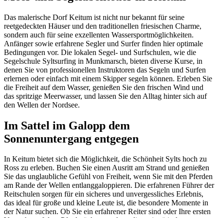
Das malerische Dorf Keitum ist nicht nur bekannt für seine
reetgedeckten Häuser und den traditionellen friesischen Charme,
sondern auch für seine exzellenten Wassersportmöglichkeiten.
Anfänger sowie erfahrene Segler und Surfer finden hier optimale
Bedingungen vor. Die lokalen Segel- und Surfschulen, wie die
Segelschule Syltsurfing in Munkmarsch, bieten diverse Kurse, in
denen Sie von professionellen Instruktoren das Segeln und Surfen
erlernen oder einfach mit einem Skipper segeln können. Erleben Sie
die Freiheit auf dem Wasser, genießen Sie den frischen Wind und
das spritzige Meerwasser, und lassen Sie den Alltag hinter sich auf
den Wellen der Nordsee.
Im Sattel im Galopp dem
Sonnenuntergang entgegen
In Keitum bietet sich die Möglichkeit, die Schönheit Sylts hoch zu
Ross zu erleben. Buchen Sie einen Ausritt am Strand und genießen
Sie das unglaubliche Gefühl von Freiheit, wenn Sie mit den Pferden
am Rande der Wellen entlanggaloppieren. Die erfahrenen Führer der
Reitschulen sorgen für ein sicheres und unvergessliches Erlebnis,
das ideal für große und kleine Leute ist, die besondere Momente in
der Natur suchen. Ob Sie ein erfahrener Reiter sind oder Ihre ersten