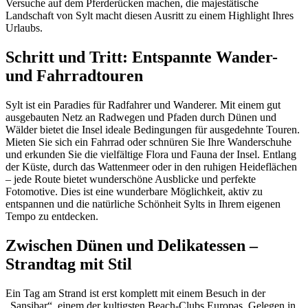
Versuche auf dem Pferderücken machen, die majestätische
Landschaft von Sylt macht diesen Ausritt zu einem Highlight Ihres
Urlaubs.
Schritt und Tritt: Entspannte Wander-
und Fahrradtouren
Sylt ist ein Paradies für Radfahrer und Wanderer. Mit einem gut
ausgebauten Netz an Radwegen und Pfaden durch Dünen und
Wälder bietet die Insel ideale Bedingungen für ausgedehnte Touren.
Mieten Sie sich ein Fahrrad oder schnüren Sie Ihre Wanderschuhe
und erkunden Sie die vielfältige Flora und Fauna der Insel. Entlang
der Küste, durch das Wattenmeer oder in den ruhigen Heideflächen
– jede Route bietet wunderschöne Ausblicke und perfekte
Fotomotive. Dies ist eine wunderbare Möglichkeit, aktiv zu
entspannen und die natürliche Schönheit Sylts in Ihrem eigenen
Tempo zu entdecken.
Zwischen Dünen und Delikatessen –
Strandtag mit Stil
Ein Tag am Strand ist erst komplett mit einem Besuch in der
„Sansibar“, einem der kultigsten Beach-Clubs Europas. Gelegen in