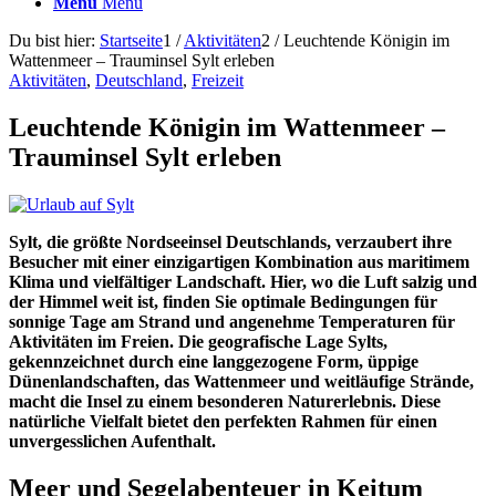
Menü
Menü
Du bist hier:
Startseite
1
/
Aktivitäten
2
/
Leuchtende Königin im
Wattenmeer – Trauminsel Sylt erleben
Aktivitäten
,
Deutschland
,
Freizeit
Leuchtende Königin im Wattenmeer –
Trauminsel Sylt erleben
Sylt, die größte Nordseeinsel Deutschlands, verzaubert ihre
Besucher mit einer einzigartigen Kombination aus maritimem
Klima und vielfältiger Landschaft. Hier, wo die Luft salzig und
der Himmel weit ist, finden Sie optimale Bedingungen für
sonnige Tage am Strand und angenehme Temperaturen für
Aktivitäten im Freien. Die geografische Lage Sylts,
gekennzeichnet durch eine langgezogene Form, üppige
Dünenlandschaften, das Wattenmeer und weitläufige Strände,
macht die Insel zu einem besonderen Naturerlebnis. Diese
natürliche Vielfalt bietet den perfekten Rahmen für einen
unvergesslichen Aufenthalt.
Meer und Segelabenteuer in Keitum