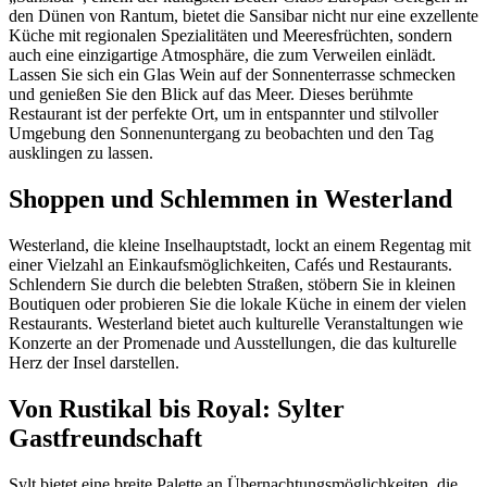
den Dünen von Rantum, bietet die Sansibar nicht nur eine exzellente
Küche mit regionalen Spezialitäten und Meeresfrüchten, sondern
auch eine einzigartige Atmosphäre, die zum Verweilen einlädt.
Lassen Sie sich ein Glas Wein auf der Sonnenterrasse schmecken
und genießen Sie den Blick auf das Meer. Dieses berühmte
Restaurant ist der perfekte Ort, um in entspannter und stilvoller
Umgebung den Sonnenuntergang zu beobachten und den Tag
ausklingen zu lassen.
Shoppen und Schlemmen in Westerland
Westerland, die kleine Inselhauptstadt, lockt an einem Regentag mit
einer Vielzahl an Einkaufsmöglichkeiten, Cafés und Restaurants.
Schlendern Sie durch die belebten Straßen, stöbern Sie in kleinen
Boutiquen oder probieren Sie die lokale Küche in einem der vielen
Restaurants. Westerland bietet auch kulturelle Veranstaltungen wie
Konzerte an der Promenade und Ausstellungen, die das kulturelle
Herz der Insel darstellen.
Von Rustikal bis Royal: Sylter
Gastfreundschaft
Sylt bietet eine breite Palette an Übernachtungsmöglichkeiten, die