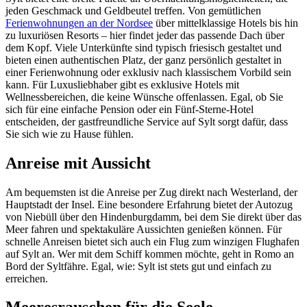
jeden Geschmack und Geldbeutel treffen. Von gemütlichen
Ferienwohnungen an der Nordsee
über mittelklassige Hotels bis hin
zu luxuriösen Resorts – hier findet jeder das passende Dach über
dem Kopf. Viele Unterkünfte sind typisch friesisch gestaltet und
bieten einen authentischen Platz, der ganz persönlich gestaltet in
einer Ferienwohnung oder exklusiv nach klassischem Vorbild sein
kann. Für Luxusliebhaber gibt es exklusive Hotels mit
Wellnessbereichen, die keine Wünsche offenlassen. Egal, ob Sie
sich für eine einfache Pension oder ein Fünf-Sterne-Hotel
entscheiden, der gastfreundliche Service auf Sylt sorgt dafür, dass
Sie sich wie zu Hause fühlen.
Anreise mit Aussicht
Am bequemsten ist die Anreise per Zug direkt nach Westerland, der
Hauptstadt der Insel. Eine besondere Erfahrung bietet der Autozug
von Niebüll über den Hindenburgdamm, bei dem Sie direkt über das
Meer fahren und spektakuläre Aussichten genießen können. Für
schnelle Anreisen bietet sich auch ein Flug zum winzigen Flughafen
auf Sylt an. Wer mit dem Schiff kommen möchte, geht in Romo an
Bord der Syltfähre. Egal, wie: Sylt ist stets gut und einfach zu
erreichen.