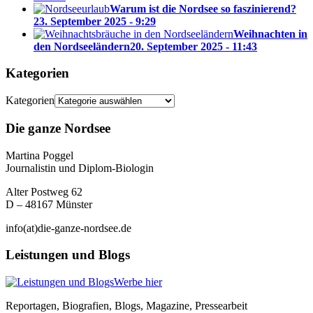
Warum ist die Nordsee so faszinierend?
23. September 2025 - 9:29
Weihnachten in
den Nordseeländern
20. September 2025 - 11:43
Kategorien
Kategorien
Die ganze Nordsee
Martina Poggel
Journalistin und Diplom-Biologin
Alter Postweg 62
D – 48167 Münster
info(at)die-ganze-nordsee.de
Leistungen und Blogs
Werbe hier
Reportagen, Biografien, Blogs, Magazine, Pressearbeit