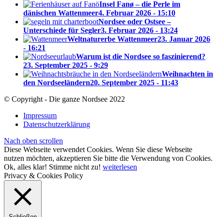
Insel Fanø – die Perle im
dänischen Wattenmeer
4. Februar 2026 - 15:10
Nordsee oder Ostsee –
Unterschiede für Segler
3. Februar 2026 - 13:24
Weltnaturerbe Wattenmeer
23. Januar 2026
- 16:21
Warum ist die Nordsee so faszinierend?
23. September 2025 - 9:29
Weihnachten in
den Nordseeländern
20. September 2025 - 11:43
© Copyright - Die ganze Nordsee 2022
Impressum
Datenschutzerklärung
Nach oben scrollen
Diese Webseite verwendet Cookies. Wenn Sie diese Webseite
nutzen möchten, akzeptieren Sie bitte die Verwendung von Cookies.
Ok, alles klar!
Stimme nicht zu!
weiterlesen
Privacy & Cookies Policy
Schließen