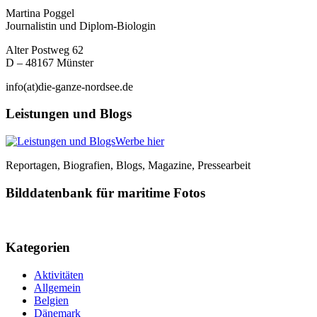
Martina Poggel
Journalistin und Diplom-Biologin
Alter Postweg 62
D – 48167 Münster
info(at)die-ganze-nordsee.de
Leistungen und Blogs
Werbe hier
Reportagen, Biografien, Blogs, Magazine, Pressearbeit
Bilddatenbank für maritime Fotos
Kategorien
Aktivitäten
Allgemein
Belgien
Dänemark