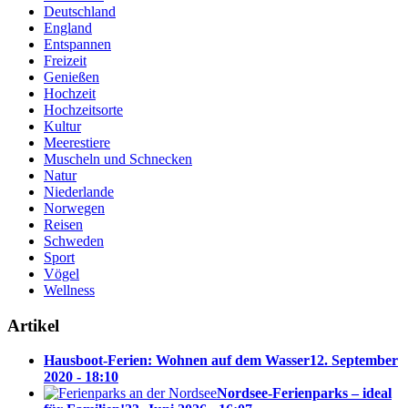
Deutschland
England
Entspannen
Freizeit
Genießen
Hochzeit
Hochzeitsorte
Kultur
Meerestiere
Muscheln und Schnecken
Natur
Niederlande
Norwegen
Reisen
Schweden
Sport
Vögel
Wellness
Artikel
Hausboot-Ferien: Wohnen auf dem Wasser
12. September
2020 - 18:10
Nordsee-Ferienparks – ideal