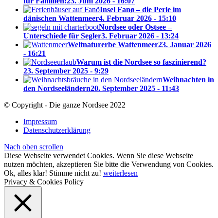
für Familien!
23. Juni 2026 - 16:07
Insel Fanø – die Perle im
dänischen Wattenmeer
4. Februar 2026 - 15:10
Nordsee oder Ostsee –
Unterschiede für Segler
3. Februar 2026 - 13:24
Weltnaturerbe Wattenmeer
23. Januar 2026
- 16:21
Warum ist die Nordsee so faszinierend?
23. September 2025 - 9:29
Weihnachten in
den Nordseeländern
20. September 2025 - 11:43
© Copyright - Die ganze Nordsee 2022
Impressum
Datenschutzerklärung
Nach oben scrollen
Diese Webseite verwendet Cookies. Wenn Sie diese Webseite
nutzen möchten, akzeptieren Sie bitte die Verwendung von Cookies.
Ok, alles klar!
Stimme nicht zu!
weiterlesen
Privacy & Cookies Policy