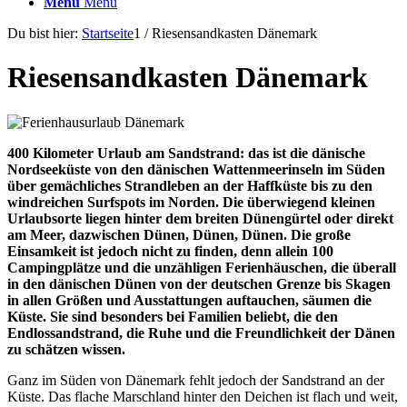
Menü
Menü
Du bist hier:
Startseite
1
/
Riesensandkasten Dänemark
Riesensandkasten Dänemark
400 Kilometer Urlaub am Sandstrand: das ist die dänische
Nordseeküste von den dänischen Wattenmeerinseln im Süden
über gemächliches Strandleben an der Haffküste bis zu den
windreichen Surfspots im Norden. Die überwiegend kleinen
Urlaubsorte liegen hinter dem breiten Dünengürtel oder direkt
am Meer, dazwischen Dünen, Dünen, Dünen. Die große
Einsamkeit ist jedoch nicht zu finden, denn allein 100
Campingplätze und die unzähligen Ferienhäuschen, die überall
in den dänischen Dünen von der deutschen Grenze bis Skagen
in allen Größen und Ausstattungen auftauchen, säumen die
Küste. Sie sind besonders bei Familien beliebt, die den
Endlossandstrand, die Ruhe und die Freundlichkeit der Dänen
zu schätzen wissen.
Ganz im Süden von Dänemark fehlt jedoch der Sandstrand an der
Küste. Das flache Marschland hinter den Deichen ist flach und weit,