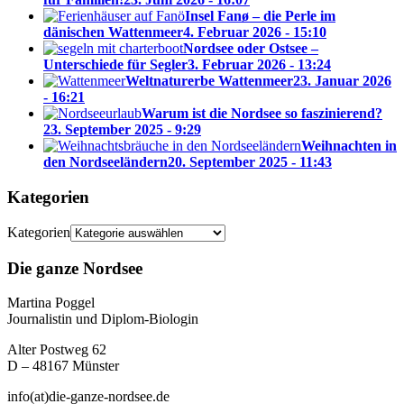
Insel Fanø – die Perle im
dänischen Wattenmeer
4. Februar 2026 - 15:10
Nordsee oder Ostsee –
Unterschiede für Segler
3. Februar 2026 - 13:24
Weltnaturerbe Wattenmeer
23. Januar 2026
- 16:21
Warum ist die Nordsee so faszinierend?
23. September 2025 - 9:29
Weihnachten in
den Nordseeländern
20. September 2025 - 11:43
Kategorien
Kategorien
Die ganze Nordsee
Martina Poggel
Journalistin und Diplom-Biologin
Alter Postweg 62
D – 48167 Münster
info(at)die-ganze-nordsee.de