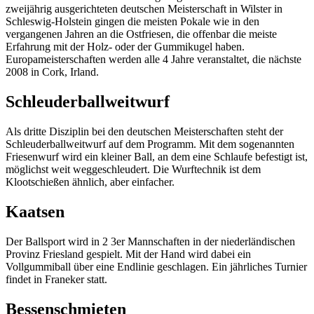
zweijährig ausgerichteten deutschen Meisterschaft in Wilster in
Schleswig-Holstein gingen die meisten Pokale wie in den
vergangenen Jahren an die Ostfriesen, die offenbar die meiste
Erfahrung mit der Holz- oder der Gummikugel haben.
Europameisterschaften werden alle 4 Jahre veranstaltet, die nächste
2008 in Cork, Irland.
Schleuderballweitwurf
Als dritte Disziplin bei den deutschen Meisterschaften steht der
Schleuderballweitwurf auf dem Programm. Mit dem sogenannten
Friesenwurf wird ein kleiner Ball, an dem eine Schlaufe befestigt ist,
möglichst weit weggeschleudert. Die Wurftechnik ist dem
Klootschießen ähnlich, aber einfacher.
Kaatsen
Der Ballsport wird in 2 3er Mannschaften in der niederländischen
Provinz Friesland gespielt. Mit der Hand wird dabei ein
Vollgummiball über eine Endlinie geschlagen. Ein jährliches Turnier
findet in Franeker statt.
Bessenschmieten