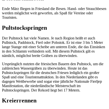
Ende März fliegen in Friesland die Besen. Hand- oder Strauchbesen
werden möglichst weit geworfen, als Spaß für Vereine oder
Touristen.
Pultstockspringen
Der Pultstock hat viele Namen. Je nach Region heißt er auch
Pullstock, Paddstock, Fierl oder Polsstok. Er ist eine 3 bis 5 Meter
lange Stange mit einer Scheibe am unteren Ende, die das Einsinken
in den Schlamm verhindern soll. Mit diesem Pultstock gilt es
nämlich, möglichst breite Gräben zu überwinden.
Ursprünglich nutzten die friesischen Bauern den Pultstock, um die
zahlreichen Wassergräben zu überwinden. Heute ist das
Pultstockspringen für die deutschen Friesen lediglich ein großer
Spaß und eine Touristenattraktion. In den Niederlanden gibt es
dagegen Wettbewerbe und sogar eine jährliche Nationale Fierljep
Manifestation, die niederländische Meisterschaft im
Pultstockspringen. Der Rekord liegt bei 17 Metern.
Kreierrennen