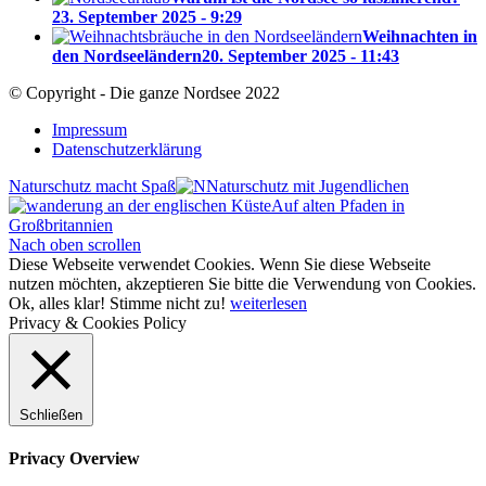
23. September 2025 - 9:29
Weihnachten in
den Nordseeländern
20. September 2025 - 11:43
© Copyright - Die ganze Nordsee 2022
Impressum
Datenschutzerklärung
Naturschutz macht Spaß
Auf alten Pfaden in
Großbritannien
Nach oben scrollen
Diese Webseite verwendet Cookies. Wenn Sie diese Webseite
nutzen möchten, akzeptieren Sie bitte die Verwendung von Cookies.
Ok, alles klar!
Stimme nicht zu!
weiterlesen
Privacy & Cookies Policy
Schließen
Privacy Overview