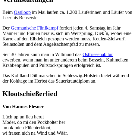
Beim
Ossiloop
im Mai laufen ca. 1.200 Läuferinnen und Läufer von
Leer bis Bensersiel.
Der
Germanische Fünfkampf
fordert jeden 4. Samstag im Jahr
Männer und Frauen heraus, sich im Weitsprung, Diek´n, wobei eine
Karre auf den Elbdeich gezogen werden muss, Keulen-Zielwurf,
Steinstoßen und dem Angelsachsenpfad zu messen.
Seit 30 Jahren kann man in Wittmund das
Ostfriesenabitur
erwerben, wenn man im unter anderem beim Bosseln, Kuhmelken,
Krabbenpulen und Pultstockspringen erfolgreich ist.
Das Kohlland Dithmarschen in Schleswig-Holstein bietet während
der Kohltage im Herbst das Sauerkrautdiplom an.
Klootschießerlied
Von Hannes Flesner
Lüch up un fleu herut
Moder, do mi den Pockholter her
un ok mien Flüchterkloot,
wi fragen nich na Wind und Wäär,