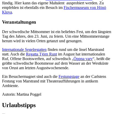
fündig. Hier kann das eigene Maltalent ausprobiert werden. Zu
empfehlen ist ebenfalls ein Besuch im
Fischermuseum von Hönö
Klova
.
Veranstaltungen
Der schwedische Mittsommer ist ein beliebtes Fest, um den längsten
Tag des Jahres, den 23. Juni, zu feiern. Um eine Mittsommerstange
herum wird in vielen Orten getanzt und gesungen.
Internationale Segelregatten
finden rund um die Insel Marstrand
statt. Auch die
Regatta Tjörn Runt
im August hat internationalen
Ruf, Offene Bootswerften, auf schwedisch „
Öppna varv
“, heißt die
größte schwedische Bootsmesse auf dem Wasser an der Westküste
von Orust am letzten Augustwochenende.
Ein Besuchermagnet sind auch die
Festungstage
an der Carlstens
Festung von Marstrand mit Theateraufführungen in antikem
Ambiente.
Autorin: Martina Poggel
Urlaubstipps