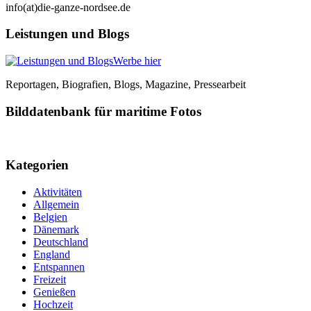
info(at)die-ganze-nordsee.de
Leistungen und Blogs
Werbe hier
Reportagen, Biografien, Blogs, Magazine, Pressearbeit
Bilddatenbank für maritime Fotos
Kategorien
Aktivitäten
Allgemein
Belgien
Dänemark
Deutschland
England
Entspannen
Freizeit
Genießen
Hochzeit