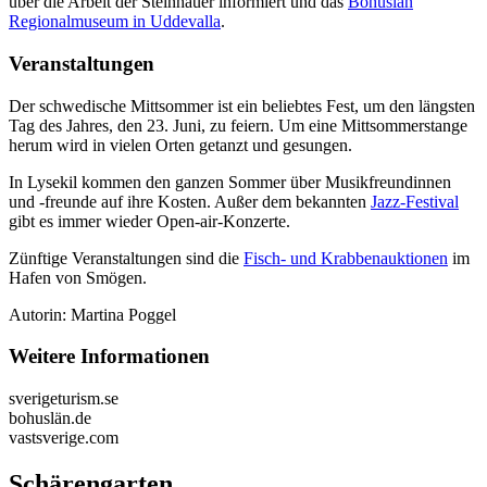
über die Arbeit der Steinhauer informiert und das
Bohuslän
Regionalmuseum in Uddevalla
.
Veranstaltungen
Der schwedische Mittsommer ist ein beliebtes Fest, um den längsten
Tag des Jahres, den 23. Juni, zu feiern. Um eine Mittsommerstange
herum wird in vielen Orten getanzt und gesungen.
In Lysekil kommen den ganzen Sommer über Musikfreundinnen
und -freunde auf ihre Kosten. Außer dem bekannten
Jazz-Festival
gibt es immer wieder Open-air-Konzerte.
Zünftige Veranstaltungen sind die
Fisch- und Krabbenauktionen
im
Hafen von Smögen.
Autorin: Martina Poggel
Weitere Informationen
sverigeturism.se
bohuslän.de
vastsverige.com
Schärengarten