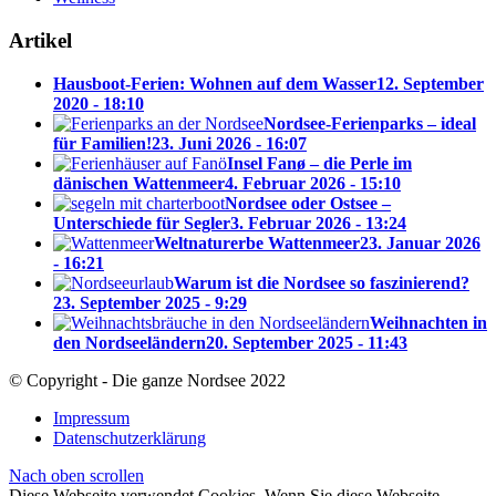
Artikel
Hausboot-Ferien: Wohnen auf dem Wasser
12. September
2020 - 18:10
Nordsee-Ferienparks – ideal
für Familien!
23. Juni 2026 - 16:07
Insel Fanø – die Perle im
dänischen Wattenmeer
4. Februar 2026 - 15:10
Nordsee oder Ostsee –
Unterschiede für Segler
3. Februar 2026 - 13:24
Weltnaturerbe Wattenmeer
23. Januar 2026
- 16:21
Warum ist die Nordsee so faszinierend?
23. September 2025 - 9:29
Weihnachten in
den Nordseeländern
20. September 2025 - 11:43
© Copyright - Die ganze Nordsee 2022
Impressum
Datenschutzerklärung
Nach oben scrollen
Diese Webseite verwendet Cookies. Wenn Sie diese Webseite