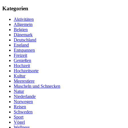
Kategorien
Aktivitäten
Allgemein
Belgien
Dänemark
Deutschland
England
Entspannen
Freizeit
Genießen
Hochzeit
Hochzeitsorte
Kultur
Meerestiere
Muscheln und Schnecken
Natur
Niederlande
Norwegen
Reisen
Schweden
Sport
Vögel
Wellness