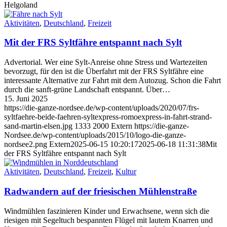
Helgoland
Aktivitäten
,
Deutschland
,
Freizeit
Mit der FRS Syltfähre entspannt nach Sylt
Advertorial. Wer eine Sylt-Anreise ohne Stress und Wartezeiten
bevorzugt, für den ist die Überfahrt mit der FRS Syltfähre eine
interessante Alternative zur Fahrt mit dem Autozug. Schon die Fahrt
durch die sanft-grüne Landschaft entspannt. Über…
15. Juni 2025
https://die-ganze-nordsee.de/wp-content/uploads/2020/07/frs-
syltfaehre-beide-faehren-syltexpress-romoexpress-in-fahrt-strand-
sand-martin-elsen.jpg
1333
2000
Extern
https://die-ganze-
Nordsee.de/wp-content/uploads/2015/10/logo-die-ganze-
nordsee2.png
Extern
2025-06-15 10:20:17
2025-06-18 11:31:38
Mit
der FRS Syltfähre entspannt nach Sylt
Aktivitäten
,
Deutschland
,
Freizeit
,
Kultur
Radwandern auf der friesischen Mühlenstraße
Windmühlen faszinieren Kinder und Erwachsene, wenn sich die
riesigen mit Segeltuch bespannten Flügel mit lautem Knarren und