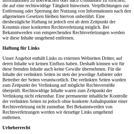
Informationen zu überwachen oder nach Umständen zu forschen,
die auf eine rechtswidrige Tätigkeit hinweisen. Verpflichtungen zur
Entfernung oder Sperrung der Nutzung von Informationen nach den
allgemeinen Gesetzen bleiben hiervon unberührt. Eine
diesbezügliche Haftung ist jedoch erst ab dem Zeitpunkt der
Kenntnis einer konkreten Rechtsverletzung möglich. Bei
Bekanntwerden von entsprechenden Rechtsverletzungen werden
wir diese Inhalte umgehend entfernen.
Haftung für Links
Unser Angebot enthält Links zu externen Webseiten Dritter, auf
deren Inhalte wir keinen Einfluss haben. Deshalb können wir für
diese fremden Inhalte auch keine Gewähr übernehmen. Für die
Inhalte der verlinkten Seiten ist stets der jeweilige Anbieter oder
Betreiber der Seiten verantwortlich. Die verlinkten Seiten wurden
zum Zeitpunkt der Verlinkung auf mögliche Rechtsverstöße
überprüft. Rechtswidrige Inhalte waren zum Zeitpunkt der
Verlinkung nicht erkennbar. Eine permanente inhaltliche Kontrolle
der verlinkten Seiten ist jedoch ohne konkrete Anhaltspunkte einer
Rechtsverletzung nicht zumutbar. Bei Bekanntwerden von
Rechtsverletzungen werden wir derartige Links umgehend
entfernen.
Urheberrecht