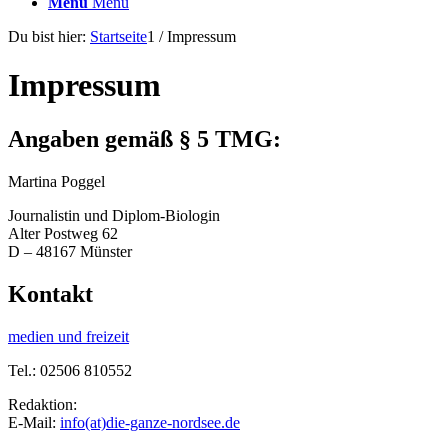
Menü
Menü
Du bist hier:
Startseite
1
/
Impressum
Impressum
Angaben gemäß § 5 TMG:
Martina Poggel
Journalistin und Diplom-Biologin
Alter Postweg 62
D – 48167 Münster
Kontakt
medien und freizeit
Tel.: 02506 810552
Redaktion:
E-Mail:
info(at)die-ganze-nordsee.de