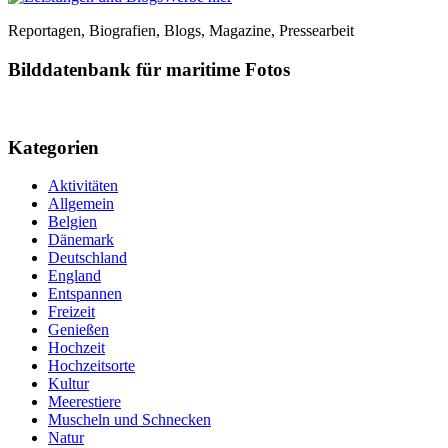
Reportagen, Biografien, Blogs, Magazine, Pressearbeit
Bilddatenbank für maritime Fotos
Kategorien
Aktivitäten
Allgemein
Belgien
Dänemark
Deutschland
England
Entspannen
Freizeit
Genießen
Hochzeit
Hochzeitsorte
Kultur
Meerestiere
Muscheln und Schnecken
Natur