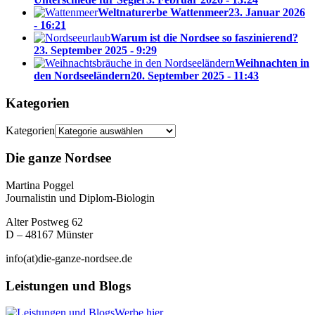
Weltnaturerbe Wattenmeer
23. Januar 2026
- 16:21
Warum ist die Nordsee so faszinierend?
23. September 2025 - 9:29
Weihnachten in
den Nordseeländern
20. September 2025 - 11:43
Kategorien
Kategorien
Die ganze Nordsee
Martina Poggel
Journalistin und Diplom-Biologin
Alter Postweg 62
D – 48167 Münster
info(at)die-ganze-nordsee.de
Leistungen und Blogs
Werbe hier