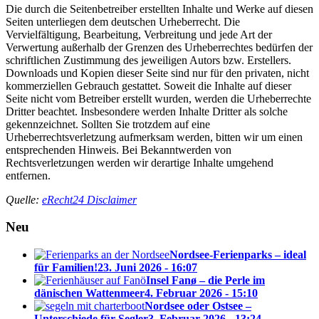
Die durch die Seitenbetreiber erstellten Inhalte und Werke auf diesen
Seiten unterliegen dem deutschen Urheberrecht. Die
Vervielfältigung, Bearbeitung, Verbreitung und jede Art der
Verwertung außerhalb der Grenzen des Urheberrechtes bedürfen der
schriftlichen Zustimmung des jeweiligen Autors bzw. Erstellers.
Downloads und Kopien dieser Seite sind nur für den privaten, nicht
kommerziellen Gebrauch gestattet. Soweit die Inhalte auf dieser
Seite nicht vom Betreiber erstellt wurden, werden die Urheberrechte
Dritter beachtet. Insbesondere werden Inhalte Dritter als solche
gekennzeichnet. Sollten Sie trotzdem auf eine
Urheberrechtsverletzung aufmerksam werden, bitten wir um einen
entsprechenden Hinweis. Bei Bekanntwerden von
Rechtsverletzungen werden wir derartige Inhalte umgehend
entfernen.
Quelle:
eRecht24 Disclaimer
Neu
Nordsee-Ferienparks – ideal
für Familien!
23. Juni 2026 - 16:07
Insel Fanø – die Perle im
dänischen Wattenmeer
4. Februar 2026 - 15:10
Nordsee oder Ostsee –
Unterschiede für Segler
3. Februar 2026 - 13:24