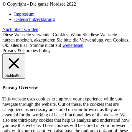
© Copyright - Die ganze Nordsee 2022
Impressum
Datenschutzerklärung
Nach oben scrollen
Diese Webseite verwendet Cookies. Wenn Sie diese Webseite
nutzen möchten, akzeptieren Sie bitte die Verwendung von Cookies.
Ok, alles klar!
Stimme nicht zu!
weiterlesen
Privacy & Cookies Policy
Schließen
Privacy Overview
This website uses cookies to improve your experience while you
navigate through the website. Out of these, the cookies that are
categorized as necessary are stored on your browser as they are
essential for the working of basic functionalities of the website. We
also use third-party cookies that help us analyze and understand how
you use this website. These cookies will be stored in your browser
only with your consent. You also have the option to opt-out of these