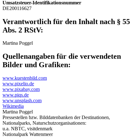
Umsatzsteuer-Identifikationsnummer
DE200116627
Verantwortlich für den Inhalt nach § 55
Abs. 2 RStV:
Martina Poggel
Quellenangaben für die verwendeten
Bilder und Grafiken:
www.kuestenbild.com
www.pixelio.de
www.pixabay.com
www.piqs.de
www.unsplash.com
Wikimedia
Martina Poggel
Pressestellen bzw. Bilddatenbanken der Destinationen,
Nationalparks, Naturschutzorganisationen:
u.a. NBTC, visitdenmark
Nationalpark Wattenmeer