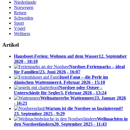
Niederlande
Norwegen
Reisen
Schweden
Sport
Vögel
Wellness
Artikel
Hausboot-Ferien: Wohnen auf dem Wasser
12. September
2020 - 18:10
Nordsee-Ferienparks – ideal
für Familien!
23. Juni 2026 - 16:07
Insel Fanø – die Perle im
dänischen Wattenmeer
4. Februar 2026 - 15:10
Nordsee oder Ostsee –
Unterschiede für Segler
3. Februar 2026 - 13:24
Weltnaturerbe Wattenmeer
23. Januar 2026
- 16:21
Warum ist die Nordsee so faszinierend?
23. September 2025 - 9:29
Weihnachten in
den Nordseeländern
20. September 2025 - 11:43