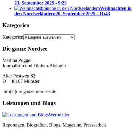
23. September 2025 - 9:29
Weihnachten in
den Nordseeländern
20. September 2025 - 11:43
Kategorien
Kategorien
Die ganze Nordsee
Martina Poggel
Journalistin und Diplom-Biologin
Alter Postweg 62
D – 48167 Münster
info(at)die-ganze-nordsee.de
Leistungen und Blogs
Werbe hier
Reportagen, Biografien, Blogs, Magazine, Pressearbeit