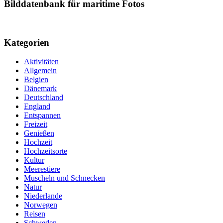
Bilddatenbank für maritime Fotos
Kategorien
Aktivitäten
Allgemein
Belgien
Dänemark
Deutschland
England
Entspannen
Freizeit
Genießen
Hochzeit
Hochzeitsorte
Kultur
Meerestiere
Muscheln und Schnecken
Natur
Niederlande
Norwegen
Reisen
Schweden