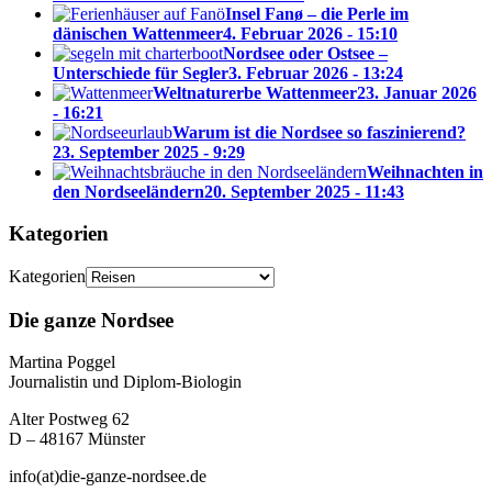
Insel Fanø – die Perle im
dänischen Wattenmeer
4. Februar 2026 - 15:10
Nordsee oder Ostsee –
Unterschiede für Segler
3. Februar 2026 - 13:24
Weltnaturerbe Wattenmeer
23. Januar 2026
- 16:21
Warum ist die Nordsee so faszinierend?
23. September 2025 - 9:29
Weihnachten in
den Nordseeländern
20. September 2025 - 11:43
Kategorien
Kategorien
Die ganze Nordsee
Martina Poggel
Journalistin und Diplom-Biologin
Alter Postweg 62
D – 48167 Münster
info(at)die-ganze-nordsee.de