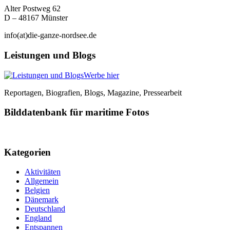
Alter Postweg 62
D – 48167 Münster
info(at)die-ganze-nordsee.de
Leistungen und Blogs
Werbe hier
Reportagen, Biografien, Blogs, Magazine, Pressearbeit
Bilddatenbank für maritime Fotos
Kategorien
Aktivitäten
Allgemein
Belgien
Dänemark
Deutschland
England
Entspannen