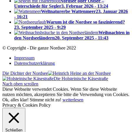
Nordsee oder Ostsee –
Unterschiede für Segler
3. Februar 2026 - 13:24
Weltnaturerbe Wattenmeer
23. Januar 2026
- 16:21
Warum ist die Nordsee so faszinierend?
23. September 2025 - 9:29
Weihnachten in
den Nordseeländern
20. September 2025 - 11:43
© Copyright - Die ganze Nordsee 2022
Impressum
Datenschutzerklärung
Die Dichter der Nordsee
Die Holsteinische Käsestraße
Nach oben scrollen
Diese Webseite verwendet Cookies. Wenn Sie diese Webseite
nutzen möchten, akzeptieren Sie bitte die Verwendung von Cookies.
Ok, alles klar!
Stimme nicht zu!
weiterlesen
Privacy & Cookies Policy
Schließen