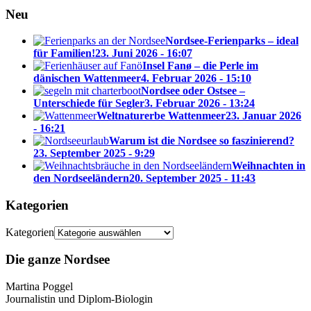
Neu
Nordsee-Ferienparks – ideal
für Familien!
23. Juni 2026 - 16:07
Insel Fanø – die Perle im
dänischen Wattenmeer
4. Februar 2026 - 15:10
Nordsee oder Ostsee –
Unterschiede für Segler
3. Februar 2026 - 13:24
Weltnaturerbe Wattenmeer
23. Januar 2026
- 16:21
Warum ist die Nordsee so faszinierend?
23. September 2025 - 9:29
Weihnachten in
den Nordseeländern
20. September 2025 - 11:43
Kategorien
Kategorien
Die ganze Nordsee
Martina Poggel
Journalistin und Diplom-Biologin