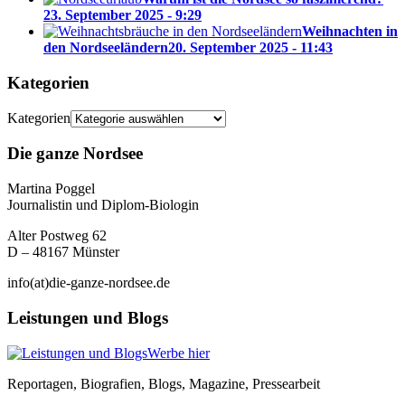
23. September 2025 - 9:29
Weihnachten in
den Nordseeländern
20. September 2025 - 11:43
Kategorien
Kategorien
Die ganze Nordsee
Martina Poggel
Journalistin und Diplom-Biologin
Alter Postweg 62
D – 48167 Münster
info(at)die-ganze-nordsee.de
Leistungen und Blogs
Werbe hier
Reportagen, Biografien, Blogs, Magazine, Pressearbeit