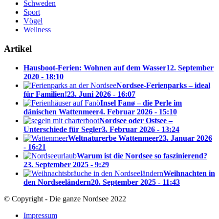
Schweden
Sport
Vögel
Wellness
Artikel
Hausboot-Ferien: Wohnen auf dem Wasser
12. September
2020 - 18:10
Nordsee-Ferienparks – ideal
für Familien!
23. Juni 2026 - 16:07
Insel Fanø – die Perle im
dänischen Wattenmeer
4. Februar 2026 - 15:10
Nordsee oder Ostsee –
Unterschiede für Segler
3. Februar 2026 - 13:24
Weltnaturerbe Wattenmeer
23. Januar 2026
- 16:21
Warum ist die Nordsee so faszinierend?
23. September 2025 - 9:29
Weihnachten in
den Nordseeländern
20. September 2025 - 11:43
© Copyright - Die ganze Nordsee 2022
Impressum