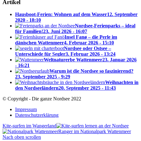
Artikel
Hausboot-Ferien: Wohnen auf dem Wasser
12. September
2020 - 18:10
Nordsee-Ferienparks – ideal
für Familien!
23. Juni 2026 - 16:07
Insel Fanø – die Perle im
dänischen Wattenmeer
4. Februar 2026 - 15:10
Nordsee oder Ostsee –
Unterschiede für Segler
3. Februar 2026 - 13:24
Weltnaturerbe Wattenmeer
23. Januar 2026
- 16:21
Warum ist die Nordsee so faszinierend?
23. September 2025 - 9:29
Weihnachten in
den Nordseeländern
20. September 2025 - 11:43
© Copyright - Die ganze Nordsee 2022
Impressum
Datenschutzerklärung
Kite-surfen im Wangerland
Ranger im Nationalpark Wattenmeer
Nach oben scrollen