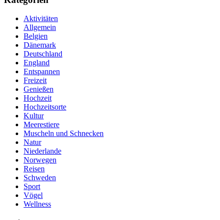
Aktivitäten
Allgemein
Belgien
Dänemark
Deutschland
England
Entspannen
Freizeit
Genießen
Hochzeit
Hochzeitsorte
Kultur
Meerestiere
Muscheln und Schnecken
Natur
Niederlande
Norwegen
Reisen
Schweden
Sport
Vögel
Wellness