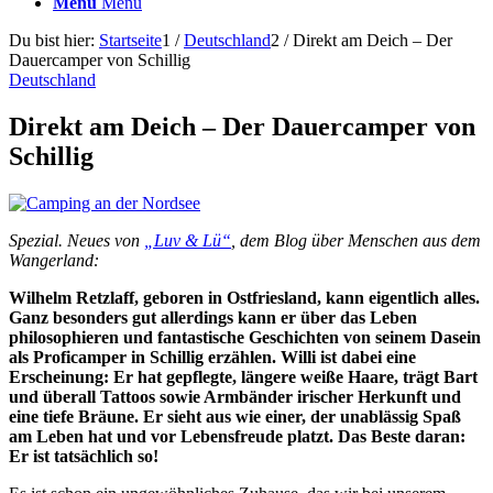
Menü
Menü
Du bist hier:
Startseite
1
/
Deutschland
2
/
Direkt am Deich – Der
Dauercamper von Schillig
Deutschland
Direkt am Deich – Der Dauercamper von
Schillig
Spezial. Neues von
„Luv & Lü“
, dem Blog über Menschen aus dem
Wangerland:
Wilhelm Retzlaff, geboren in Ostfriesland, kann eigentlich alles.
Ganz besonders gut allerdings kann er über das Leben
philosophieren und fantastische Geschichten von seinem Dasein
als Proficamper in Schillig erzählen. Willi ist dabei eine
Erscheinung: Er hat gepflegte, längere weiße Haare, trägt Bart
und überall Tattoos sowie Armbänder irischer Herkunft und
eine tiefe Bräune. Er sieht aus wie einer, der unablässig Spaß
am Leben hat und vor Lebensfreude platzt. Das Beste daran:
Er ist tatsächlich so!