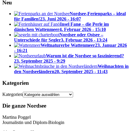
Neu
Nordsee-Ferienparks – ideal
für Familien!
23. Juni 2026 - 16:07
Insel Fanø – die Perle im
dänischen Wattenmeer
4. Februar 2026 - 15:10
Nordsee oder Ostsee –
Unterschiede für Segler
3. Februar 2026 - 13:24
Weltnaturerbe Wattenmeer
23. Januar 2026
- 16:21
Warum ist die Nordsee so faszinierend?
23. September 2025 - 9:29
Weihnachten in
den Nordseeländern
20. September 2025 - 11:43
Kategorien
Kategorien
Die ganze Nordsee
Martina Poggel
Journalistin und Diplom-Biologin