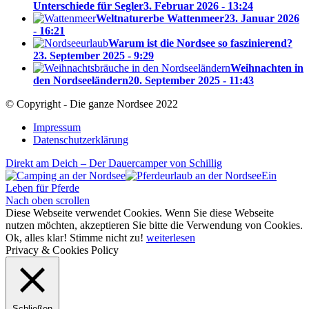
Unterschiede für Segler
3. Februar 2026 - 13:24
Weltnaturerbe Wattenmeer
23. Januar 2026
- 16:21
Warum ist die Nordsee so faszinierend?
23. September 2025 - 9:29
Weihnachten in
den Nordseeländern
20. September 2025 - 11:43
© Copyright - Die ganze Nordsee 2022
Impressum
Datenschutzerklärung
Direkt am Deich – Der Dauercamper von Schillig
Ein
Leben für Pferde
Nach oben scrollen
Diese Webseite verwendet Cookies. Wenn Sie diese Webseite
nutzen möchten, akzeptieren Sie bitte die Verwendung von Cookies.
Ok, alles klar!
Stimme nicht zu!
weiterlesen
Privacy & Cookies Policy
Schließen