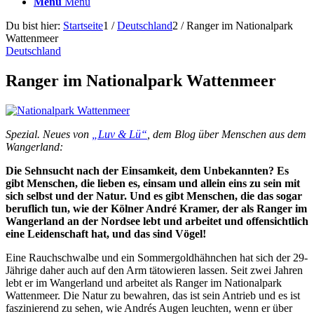
Menü
Menü
Du bist hier:
Startseite
1
/
Deutschland
2
/
Ranger im Nationalpark
Wattenmeer
Deutschland
Ranger im Nationalpark Wattenmeer
Spezial. Neues von
„Luv & Lü“
, dem Blog über Menschen aus dem
Wangerland:
Die Sehnsucht nach der Einsamkeit, dem Unbekannten? Es
gibt Menschen, die lieben es, einsam und allein eins zu sein mit
sich selbst und der Natur. Und es gibt Menschen, die das sogar
beruflich tun, wie der Kölner André Kramer, der als Ranger im
Wangerland an der Nordsee lebt und arbeitet und offensichtlich
eine Leidenschaft hat, und das sind Vögel!
Eine Rauchschwalbe und ein Sommergoldhähnchen hat sich der 29-
Jährige daher auch auf den Arm tätowieren lassen. Seit zwei Jahren
lebt er im Wangerland und arbeitet als Ranger im Nationalpark
Wattenmeer. Die Natur zu bewahren, das ist sein Antrieb und es ist
faszinierend zu sehen, wie Andrés Augen leuchten, wenn er über