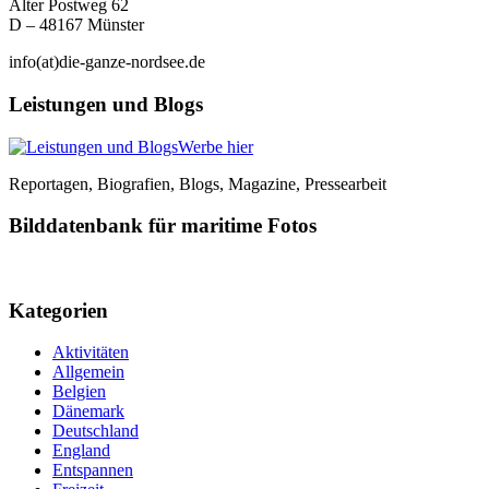
Alter Postweg 62
D – 48167 Münster
info(at)die-ganze-nordsee.de
Leistungen und Blogs
Werbe hier
Reportagen, Biografien, Blogs, Magazine, Pressearbeit
Bilddatenbank für maritime Fotos
Kategorien
Aktivitäten
Allgemein
Belgien
Dänemark
Deutschland
England
Entspannen